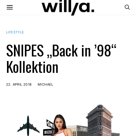
LIFESTYLE
SNIPES „Back in ’98“
Kollektion
22. APRIL 2018
MICHAEL