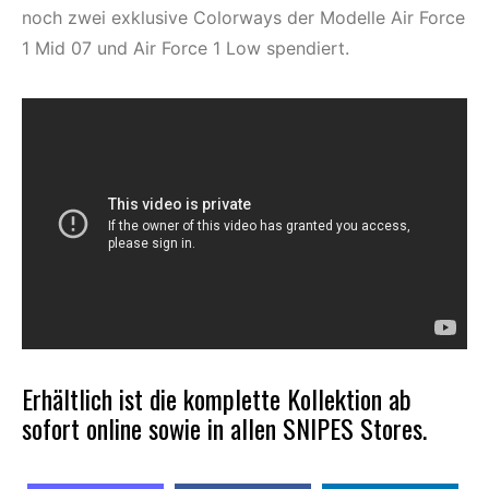
noch zwei exklusive Colorways der Modelle Air Force
1 Mid 07 und Air Force 1 Low spendiert.
Erhältlich ist die komplette Kollektion ab
sofort
online
sowie in allen SNIPES Stores.