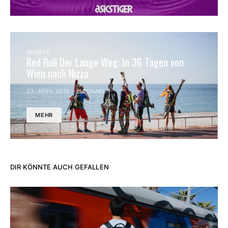
SPORTS
Red Bull Der Lange Weg: In 36 Tagen von
Wien nach Nizza
23. APRIL 2018
MICHAEL
MEHR
DIR KÖNNTE AUCH GEFALLEN