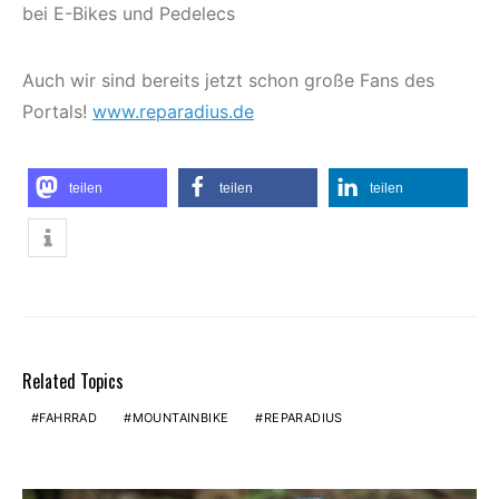
bei E-Bikes und Pedelecs
Auch wir sind bereits jetzt schon große Fans des
Portals!
www.reparadius.de
teilen
teilen
teilen
Related Topics
FAHRRAD
MOUNTAINBIKE
REPARADIUS