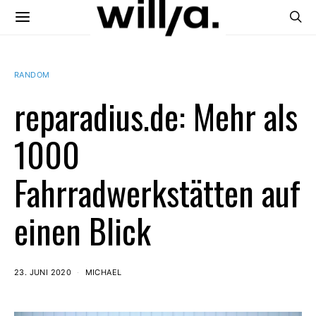
RANDOM
reparadius.de: Mehr als
1000
Fahrradwerkstätten auf
einen Blick
23. JUNI 2020
MICHAEL