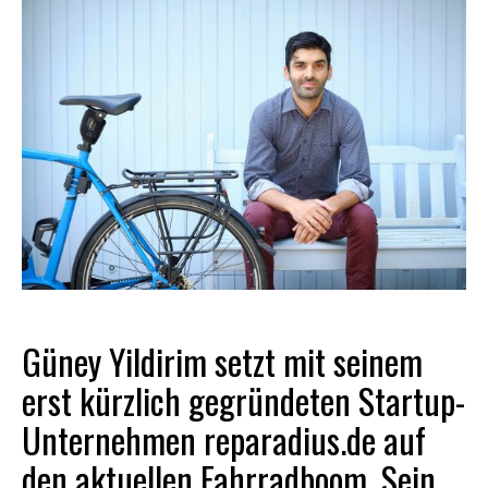
Güney Yildirim setzt mit seinem
erst kürzlich gegründeten Startup-
Unternehmen
reparadius.de
auf
den aktuellen Fahrradboom. Sein