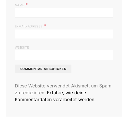
*
NAME
*
E-MAIL-ADRESSE
WEBSITE
Diese Website verwendet Akismet, um Spam
zu reduzieren.
Erfahre, wie deine
Kommentardaten verarbeitet werden.