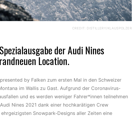
CREDIT: DISTILLERY/KLAUSPOLZER
 Spezialausgabe der Audi Nines
brandneuen Location.
s presented by Falken zum ersten Mal in den Schweizer
Montana im Wallis zu Gast. Aufgrund der Coronavirus-
usfallen und es werden weniger Fahrer*innen teilnehmen
e Audi Nines 2021 dank einer hochkarätigen Crew
 ehrgeizigsten Snowpark-Designs aller Zeiten eine