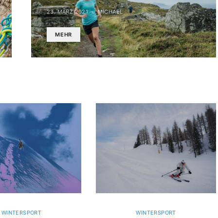
23. MÄRZ 2021
MICHAEL
MEHR
WINTERSPORT
WINTERSPORT