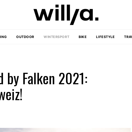
ING
OUTDOOR
WINTERSPORT
BIKE
LIFESTYLE
TRA
d by Falken 2021:
weiz!