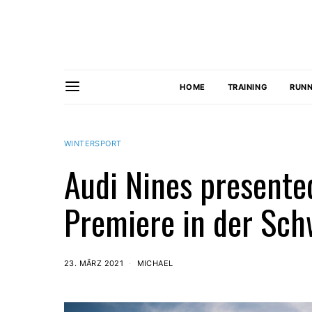
HOME
TRAINING
RUNN
WINTERSPORT
Audi Nines presente
Premiere in der Sch
23. MÄRZ 2021
MICHAEL