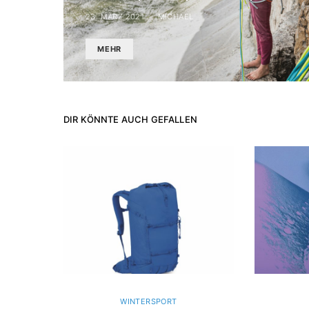
23. MÄRZ 2021
MICHAEL
MEHR
DIR KÖNNTE AUCH GEFALLEN
WINTERSPORT