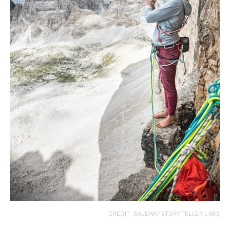
CREDIT: SALEWA/ STORYTELLER LABS