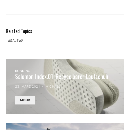
Related Topics
SALEWA
RUNNING
Salomon Index.01: Recycelbarer Laufschuh
23. MÄRZ 2021
MICHAEL
MEHR