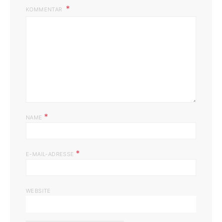
KOMMENTAR
*
NAME
*
E-MAIL-ADRESSE
WEBSITE