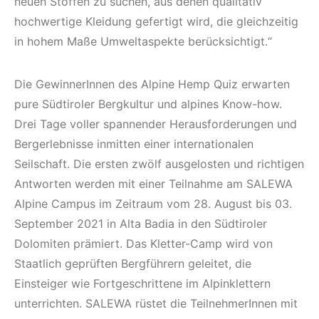
neuen Stoffen zu suchen, aus denen qualitativ
hochwertige Kleidung gefertigt wird, die gleichzeitig
in hohem Maße Umweltaspekte berücksichtigt.“
Die GewinnerInnen des Alpine Hemp Quiz erwarten
pure Südtiroler Bergkultur und alpines Know-how.
Drei Tage voller spannender Herausforderungen und
Bergerlebnisse inmitten einer internationalen
Seilschaft. Die ersten zwölf ausgelosten und richtigen
Antworten werden mit einer Teilnahme am SALEWA
Alpine Campus im Zeitraum vom 28. August bis 03.
September 2021 in Alta Badia in den Südtiroler
Dolomiten prämiert. Das Kletter-Camp wird von
Staatlich geprüften Bergführern geleitet, die
Einsteiger wie Fortgeschrittene im Alpinklettern
unterrichten. SALEWA rüstet die TeilnehmerInnen mit