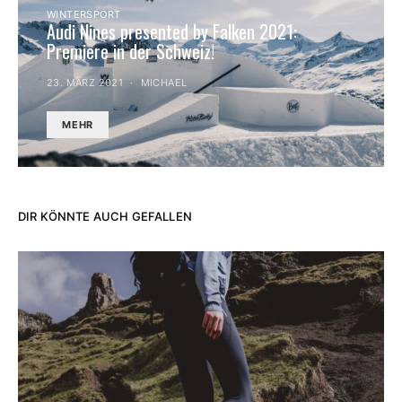
WINTERSPORT
Audi Nines presented by Falken 2021:
Premiere in der Schweiz!
23. MÄRZ 2021
MICHAEL
MEHR
DIR KÖNNTE AUCH GEFALLEN