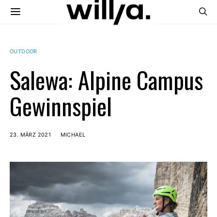
OUTDOOR
Salewa: Alpine Campus
Gewinnspiel
23. MÄRZ 2021
MICHAEL