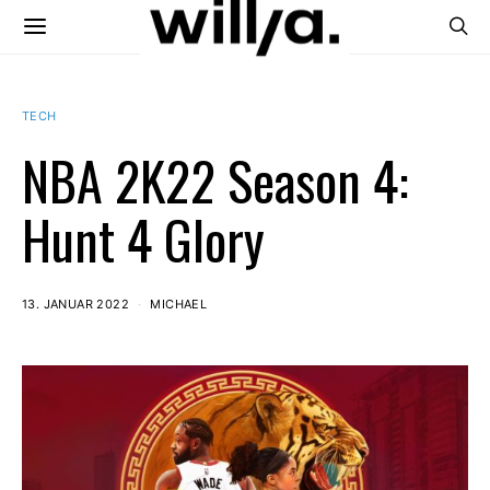
TECH
NBA 2K22 Season 4:
Hunt 4 Glory
13. JANUAR 2022
MICHAEL