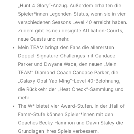
„Hunt 4 Glory“-Anzug. Außerdem erhalten die
Spieler*innen Legenden-Status, wenn sie in vier
verschiedenen Seasons Level 40 erreicht haben.
Zudem gibt es neu designte Affiliation-Courts,
neue Quests und mehr.
Mein TEAM bringt den Fans die allerersten
Doppel-Signature-Challenges mit Candace
Parker und Dwyane Wade, den neuen „Mein
TEAM“ Diamond Coach Candace Parker, die
„Galaxy Opal Yao Ming“-Level 40-Belohnung,
die Rückkehr der „Heat Check“-Sammlung und
mehr.
The W* bietet vier Award-Stufen. In der ‚Hall of
Fame‘-Stufe können Spieler*innen mit den
Coaches Becky Hammon und Dawn Staley die
Grundlagen ihres Spiels verbessern.