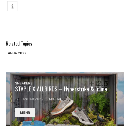
Related Topics
NBA 2K22
SNEAKERS
STAPLE X ALLBIRDS – Hyperstrike & Inline
12. JANUAR 2022
MICHAEL
MEHR