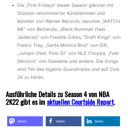
Die „First Fridays“ dieser Season glänzen mit
Stücken renommierter Künstlerinnen und
Künstler von Warner Records, darunter „WATCH
ME“ von Bktherula, „Black Illuminati (feat.
Jadakiss)“ von Freddie Gibbs, “Draft Kings” von
Fresco Trey, „Santa Monica Blvd“ von IDK,
„Jumpin (feat. Polo G)“ von NLE Choppa, „Fast
(Motion)“ von Saweetie und andere. Die Songs
sind Teil des Ingame-Soundtracks und auf Club
2K zu hören.
Ausführliche Details zu Season 4 von NBA
2K22 gibt es im
aktuellen Courtside Report
.
teilen
teilen
teilen