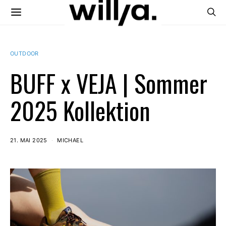
OUTDOOR
BUFF x VEJA | Sommer
2025 Kollektion
21. MAI 2025
MICHAEL