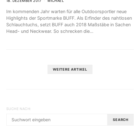
18. DEZEMBER 2017
MICHAEL
Im kommenden Jahr warten für alle Outdoorsportler neue
Highlights der Sportmarke BUFF. Als Erfinder des nahtlosen
Schlauchtuchs, setzt BUFF auch 2018 Maßstäbe in Sachen
Head- und Neckwear. So schrecken die…
WEITERE ARTIKEL
SUCHE NACH:
SEARCH