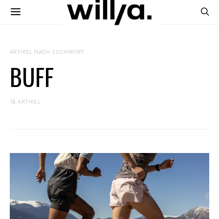
ARTIKEL NACH SUCHWORT
BUFF
18 ARTIKEL