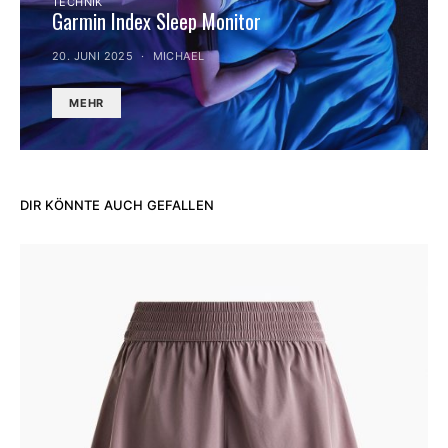
TECHNIK
Garmin Index Sleep Monitor
20. JUNI 2025
MICHAEL
MEHR
DIR KÖNNTE AUCH GEFALLEN