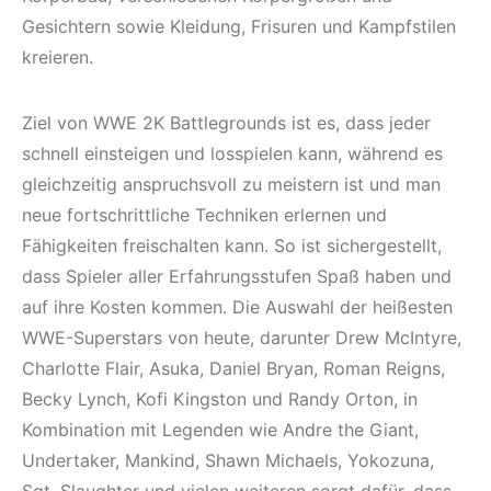
Gesichtern sowie Kleidung, Frisuren und Kampfstilen
kreieren.
Ziel von WWE 2K Battlegrounds ist es, dass jeder
schnell einsteigen und losspielen kann, während es
gleichzeitig anspruchsvoll zu meistern ist und man
neue fortschrittliche Techniken erlernen und
Fähigkeiten freischalten kann. So ist sichergestellt,
dass Spieler aller Erfahrungsstufen Spaß haben und
auf ihre Kosten kommen. Die Auswahl der heißesten
WWE-Superstars von heute, darunter Drew McIntyre,
Charlotte Flair, Asuka, Daniel Bryan, Roman Reigns,
Becky Lynch, Kofi Kingston und Randy Orton, in
Kombination mit Legenden wie Andre the Giant,
Undertaker, Mankind, Shawn Michaels, Yokozuna,
Sgt. Slaughter und vielen weiteren sorgt dafür, dass