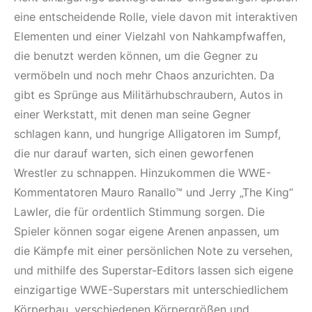
eine entscheidende Rolle, viele davon mit interaktiven
Elementen und einer Vielzahl von Nahkampfwaffen,
die benutzt werden können, um die Gegner zu
vermöbeln und noch mehr Chaos anzurichten. Da
gibt es Sprünge aus Militärhubschraubern, Autos in
einer Werkstatt, mit denen man seine Gegner
schlagen kann, und hungrige Alligatoren im Sumpf,
die nur darauf warten, sich einen geworfenen
Wrestler zu schnappen. Hinzukommen die WWE-
Kommentatoren Mauro Ranallo™ und Jerry „The King“
Lawler, die für ordentlich Stimmung sorgen. Die
Spieler können sogar eigene Arenen anpassen, um
die Kämpfe mit einer persönlichen Note zu versehen,
und mithilfe des Superstar-Editors lassen sich eigene
einzigartige WWE-Superstars mit unterschiedlichem
Körperbau, verschiedenen Körpergrößen und