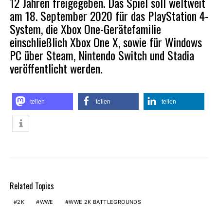
12 Jahren freigegeben. Das Spiel soll weltweit
am 18. September 2020 für das PlayStation 4-
System, die Xbox One-Gerätefamilie
einschließlich Xbox One X, sowie für Windows
PC über Steam, Nintendo Switch und Stadia
veröffentlicht werden
.
teilen
teilen
teilen
Related Topics
2K
WWE
WWE 2K BATTLEGROUNDS