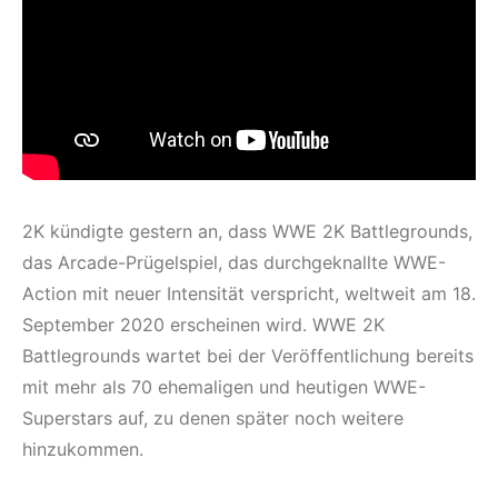
2K kündigte gestern an, dass WWE 2K Battlegrounds,
das Arcade-Prügelspiel, das durchgeknallte WWE-
Action mit neuer Intensität verspricht, weltweit am 18.
September 2020 erscheinen wird. WWE 2K
Battlegrounds wartet bei der Veröffentlichung bereits
mit mehr als 70 ehemaligen und heutigen WWE-
Superstars auf, zu denen später noch weitere
hinzukommen.