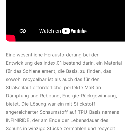
Eine wesentliche Herausforderung bei der
Entwicklung des Index.01 bestand darin, ein Material
für das Sohlenelement, die Basis, zu finden, das
sowohl recycelbar ist als auch das für den
Straßenlauf erforderliche, perfekte Maß an
Dämpfung und Rebound, Energie-Rückgewinnung,
bietet. Die Lösung war ein mit Stickstoff
angereicherter Schaumstoff auf TPU-Basis namens
INFINIRIDE, der am Ende der Lebensdauer des
Schuhs in winzige Stücke zermahlen und recycelt