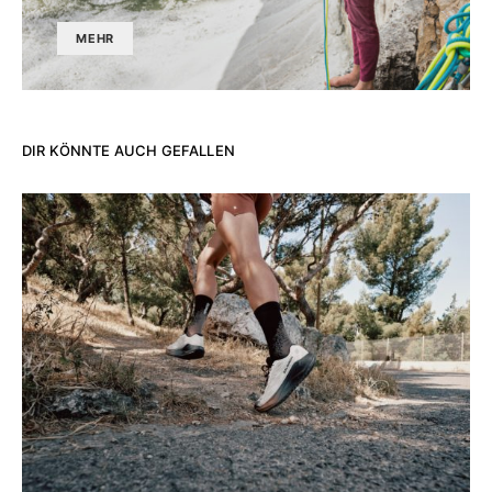
MEHR
DIR KÖNNTE AUCH GEFALLEN