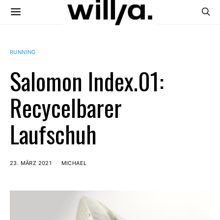
RUNNING
Salomon Index.01:
Recycelbarer
Laufschuh
23. MÄRZ 2021
MICHAEL