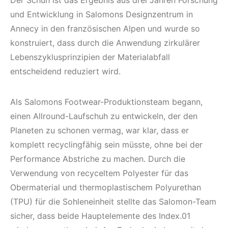
Der Schuh ist das Ergebnis aus drei Jahren Forschung
und Entwicklung in Salomons Designzentrum in
Annecy in den französischen Alpen und wurde so
konstruiert, dass durch die Anwendung zirkulärer
Lebenszyklusprinzipien der Materialabfall
entscheidend reduziert wird.
Als Salomons Footwear-Produktionsteam begann,
einen Allround-Laufschuh zu entwickeln, der den
Planeten zu schonen vermag, war klar, dass er
komplett recyclingfähig sein müsste, ohne bei der
Performance Abstriche zu machen. Durch die
Verwendung von recyceltem Polyester für das
Obermaterial und thermoplastischem Polyurethan
(TPU) für die Sohleneinheit stellte das Salomon-Team
sicher, dass beide Hauptelemente des Index.01