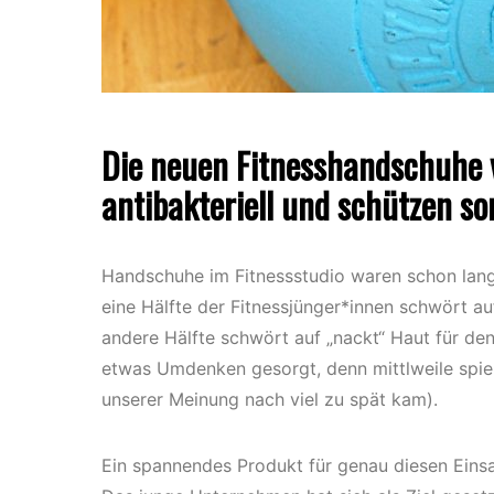
Die neuen Fitnesshandschuhe v
antibakteriell und schützen s
Handschuhe im Fitnessstudio waren schon lange
eine Hälfte der Fitnessjünger*innen schwört a
andere Hälfte schwört auf „nackt“ Haut für den
etwas Umdenken gesorgt, denn mittlweile spiel
unserer Meinung nach viel zu spät kam).
Ein spannendes Produkt für genau diesen Einsa