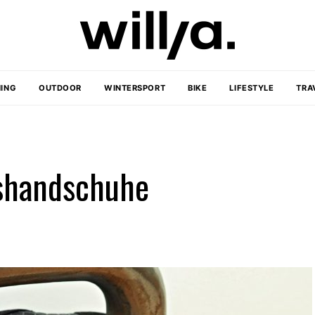
ING
OUTDOOR
WINTERSPORT
BIKE
LIFESTYLE
TRA
sshandschuhe