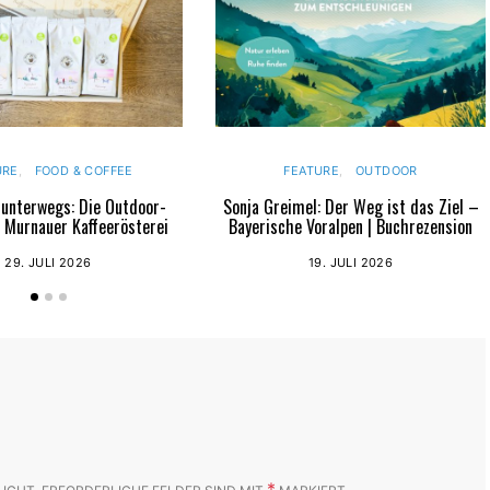
URE
FOOD & COFFEE
FEATURE
OUTDOOR
 unterwegs: Die Outdoor-
Sonja Greimel: Der Weg ist das Ziel –
r Murnauer Kaffeerösterei
Bayerische Voralpen | Buchrezension
29. JULI 2026
19. JULI 2026
*