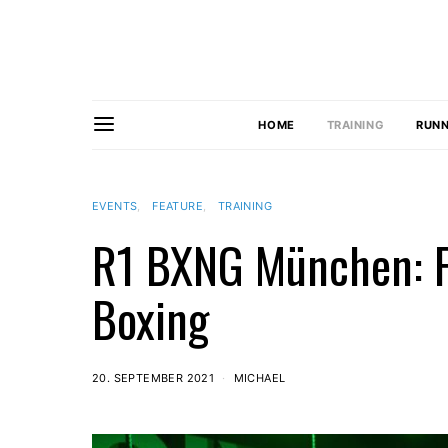
HOME
TRAINING
RUNN
EVENTS
FEATURE
TRAINING
R1 BXNG München: F
Boxing
20. SEPTEMBER 2021
MICHAEL