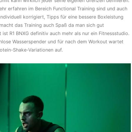
omit kann wirklich jeder seine eigenen Grenzen definieren.
hr erfahren im Bereich Functional Training sind und auch
dividuell korrigiert, Tipps für eine bessere Boxleistung
macht das Training auch Spaß da man sich gut
ist R1 BNXG definitiv auch mehr als nur ein Fitnessstudio.
stenlose Wasserspender und für nach dem Workout wartet
rotein-Shake-Variationen auf.