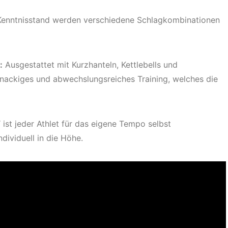
 Kenntnisstand werden verschiedene Schlagkombinationen
:
Ausgestattet mit Kurzhanteln, Kettlebells und
knackiges und abwechslungsreiches Training, welches die
 ist jeder Athlet für das eigene Tempo selbst
dividuell in die Höhe.