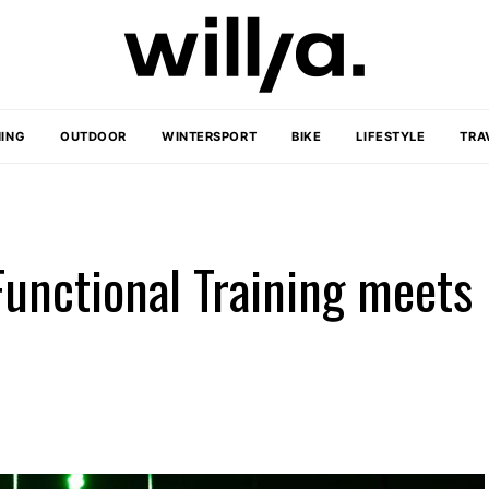
ING
OUTDOOR
WINTERSPORT
BIKE
LIFESTYLE
TRA
unctional Training meets