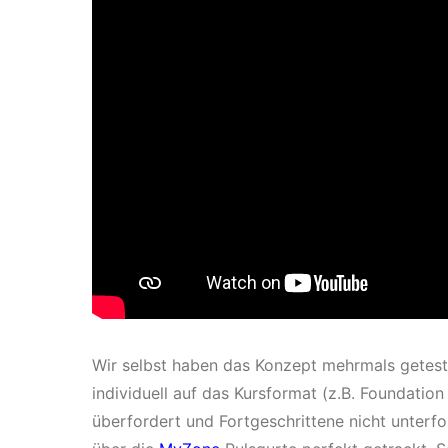
Wir selbst haben das Konzept mehrmals getest
individuell auf das Kursformat (z.B. Foundati
überfordert und Fortgeschrittene nicht unterfo