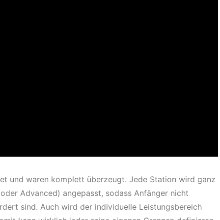
et und waren komplett überzeugt. Jede Station wird ganz
on oder Advanced) angepasst, sodass Anfänger nicht
rdert sind. Auch wird der individuelle Leistungsbereich