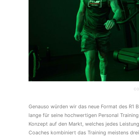
CO
Genauso würden wir das neue Format des R1 BX
lange für seine hochwertigen Personal Trainin
Konzept auf den Markt, welches jedes Leistung
Coaches kombiniert das Training meistens drei